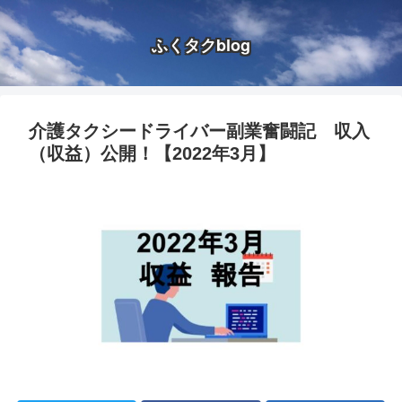
ふくタクblog
介護タクシードライバー副業奮闘記 収入
（収益）公開！【2022年3月】