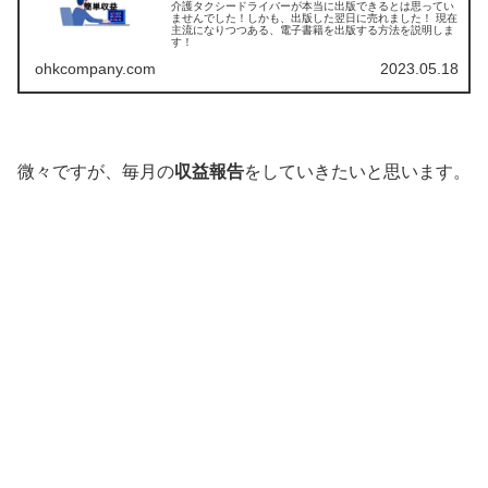
介護タクシードライバーが本当に出版できるとは思ってい
ませんでした！しかも、出版した翌日に売れました！ 現在
主流になりつつある、電子書籍を出版する方法を説明しま
す！
ohkcompany.com
2023.05.18
微々ですが、毎月の
収益報告
をしていきたいと思います。