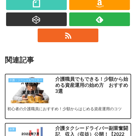
関連記事
介護職員でもできる！少額から始
介護・ソーシャルワーカー
める資産運用の始め方 おすすめ
3選
初心者の介護職員におすすめ！少額からはじめる資産運用のコツ
介護タクシードライバー副業奮闘
副業
記 収入（収益）公開！【2022