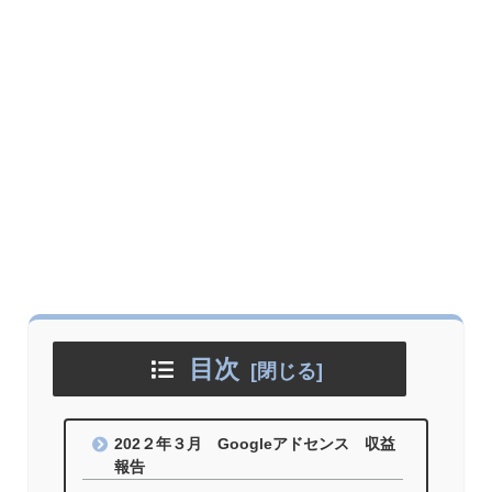
目次
202２年３月 Googleアドセンス 収益
報告