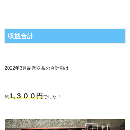
収益合計
2022年3月副業収益の合計額は
1,３００円
約
でした！