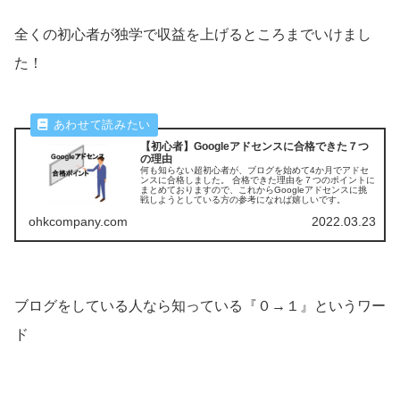
全くの初心者が独学で収益を上げるところまでいけまし
た！
【初心者】Googleアドセンスに合格できた７つ
の理由
何も知らない超初心者が、ブログを始めて4か月でアドセ
ンスに合格しました。 合格できた理由を７つのポイントに
まとめておりますので、これからGoogleアドセンスに挑
戦しようとしている方の参考になれば嬉しいです。
ohkcompany.com
2022.03.23
ブログをしている人なら知っている『０→１』というワー
ド