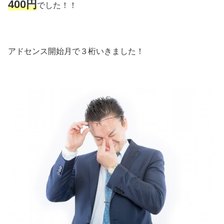
400円
でした！！
アドセンス開始月で３桁いきました！