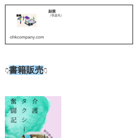
副業
（収益化）
ohkcompany.com
書籍販売
👇
👇