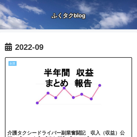
ふくタクblog
2022-09
副業
介護タクシードライバー副業奮闘記 収入（収益）公