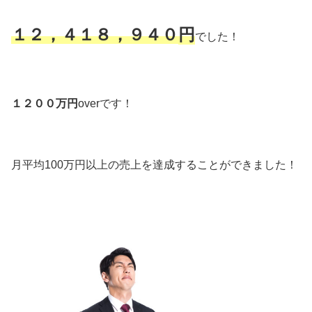
１２，４１８，９４０
円
でした！
１２００万円
overです！
月平均100万円以上の売上を達成することができました！