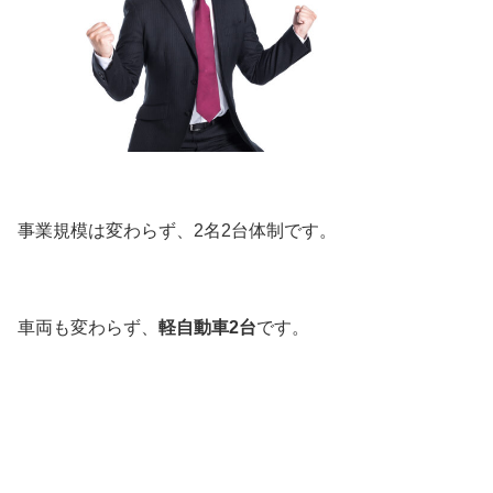
事業規模は変わらず、2名2台体制です。
車両も変わらず、
軽自動車2台
です。