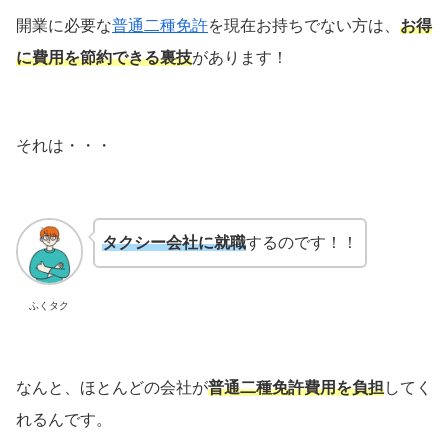
開業に必要な
普通二種免許
を現在お持ちでない方は、
お得
に費用を節約できる裏技
があります！
それは・・・
タクシー会社に就職
するのです！！
ふくタク
なんと、ほとんどの会社が
普通二種免許費用を負担
してく
れるんです。