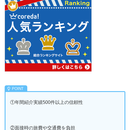
①年間紹介実績500件以上の信頼性
②面接時の旅費や交通費を負担