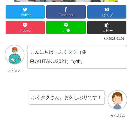
Twitter
Facebook
はてブ
Pocket
LINE
コピー
2025.01.01
こんにちは！
ふくタク
（＠
FUKUTAKU2021）です。
ふくタク
ふくタクさん。お久しぶりです！
カイゴくん