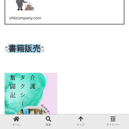
ohkcompany.com
書籍販売
👇
👇
ホーム
検索
トップ
サイドバー