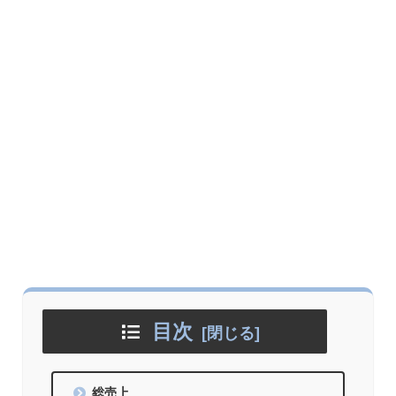
目次
総売上