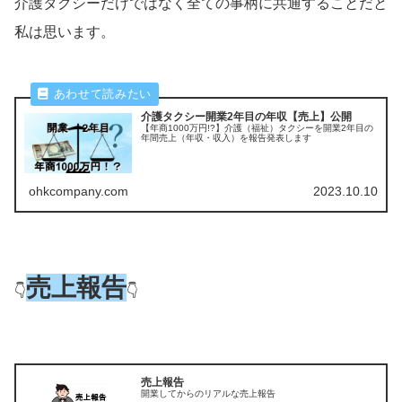
介護タクシーだけではなく全ての事柄に共通することだと
私は思います。
介護タクシー開業2年目の年収【売上】公開
【年商1000万円!?】介護（福祉）タクシーを開業2年目の
年間売上（年収・収入）を報告発表します
ohkcompany.com
2023.10.10
売上報告
👇
👇
売上報告
開業してからのリアルな売上報告