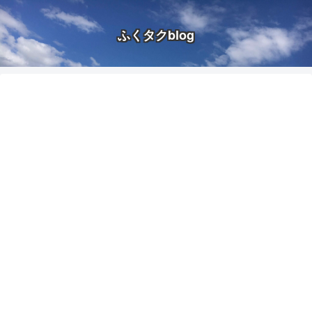
ふくタクblog