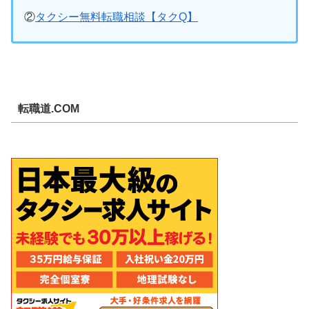
②
タクシー無料転職相談【タクQ】
転職道.COM