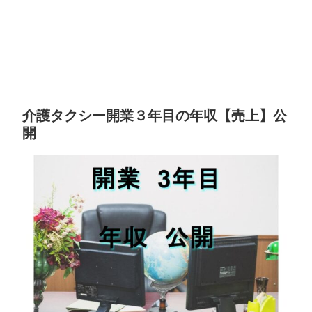
介護タクシー開業３年目の年収【売上】公
開