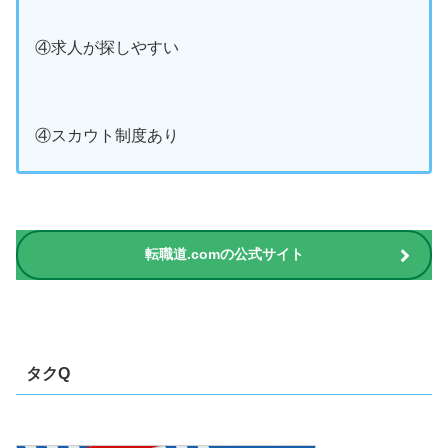
④求人が探しやすい
④スカウト制度あり
転職道.comの公式サイト
タクQ