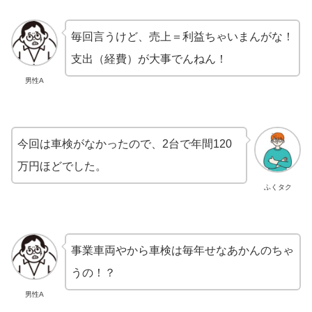
毎回言うけど、売上＝利益ちゃいまんがな！
支出（経費）が大事でんねん！
男性A
今回は車検がなかったので、2台で年間120
万円ほどでした。
ふくタク
事業車両やから車検は毎年せなあかんのちゃ
うの！？
男性A