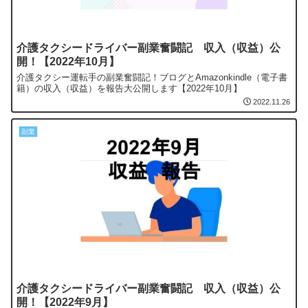
介護タクシードライバー副業奮闘記 収入（収益）公
開！【2022年10月】
介護タクシー運転手の副業奮闘記！ブログとAmazonkindle（電子書
籍）の収入（収益）を報告大公開します【2022年10月】
2022.11.26
副業
介護タクシードライバー副業奮闘記 収入（収益）公
開！【2022年9月】