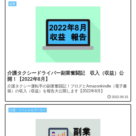
副業
介護タクシードライバー副業奮闘記 収入（収益）公
開！【2022年8月】
介護タクシー運転手の副業奮闘記！ブログとAmazonkindle（電子書
籍）の収入（収益）を報告大公開します【2022年8月】
2022.09.15
介護・ソーシャルワーカー