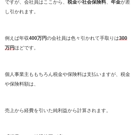
ですが、会社員はここから、
税金
や
社会保険料
、
年金
が差
し引かれます。
例えば年収
400万円
の会社員は色々引かれて手取りは
300
万円
ほどです。
個人事業主ももちろん税金や保険料は支払いますが、税金
や保険料額は、
売上から経費を引いた純利益から計算されます。