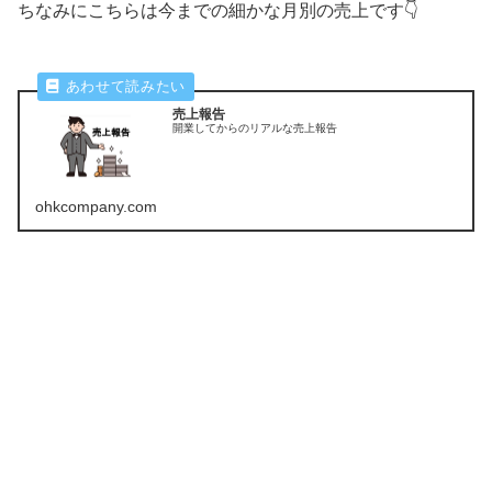
ちなみにこちらは今までの細かな月別の売上です👇
売上報告
開業してからのリアルな売上報告
ohkcompany.com