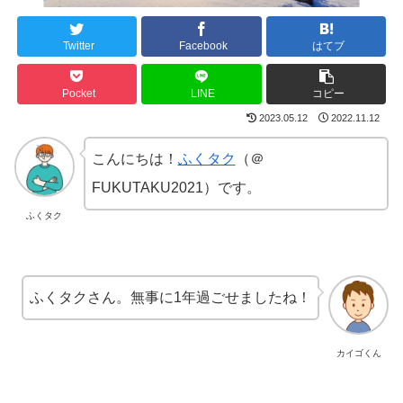
Twitter
Facebook
はてブ
Pocket
LINE
コピー
2023.05.12
2022.11.12
こんにちは！
ふくタク
（＠
FUKUTAKU2021）です。
ふくタク
ふくタクさん。無事に1年過ごせましたね！
カイゴくん