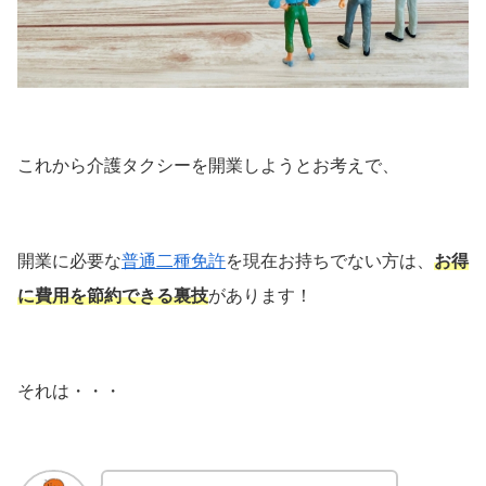
これから介護タクシーを開業しようとお考えで、
開業に必要な
普通二種免許
を現在お持ちでない方は、
お得
に費用を節約できる裏技
があります！
それは・・・