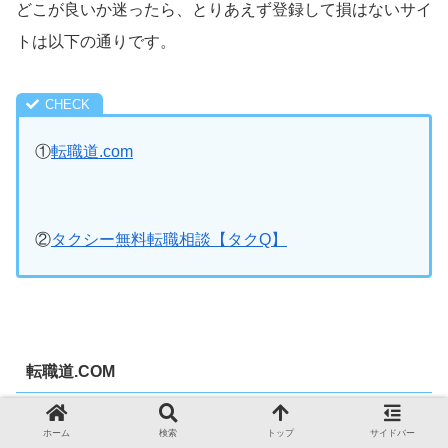
どこが良いか迷ったら、とりあえず登録して損はないサイ
トは以下の通りです。
①
転職道.com
②
タクシー無料転職相談【タクQ】
転職道.COM
ホーム
検索
トップ
サイドバー