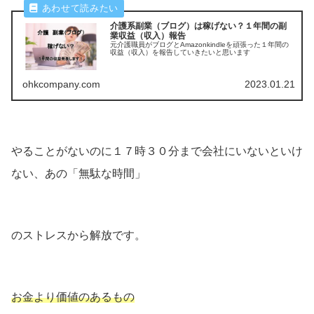
介護系副業（ブログ）は稼げない？１年間の副
業収益（収入）報告
元介護職員がブログとAmazonkindleを頑張った１年間の
収益（収入）を報告していきたいと思います
ohkcompany.com
2023.01.21
やることがないのに１７時３０分まで会社にいないといけ
ない、あの「無駄な時間」
のストレスから解放です。
お金より価値のあるもの