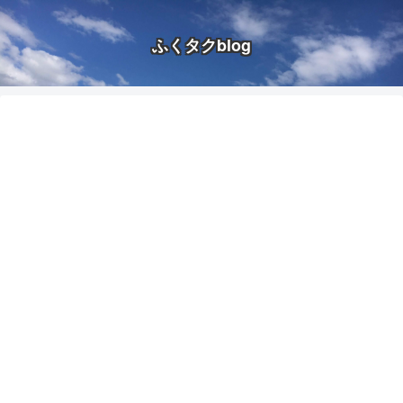
ふくタクblog