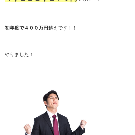
初年度で４００万円
越えです！！
やりました！