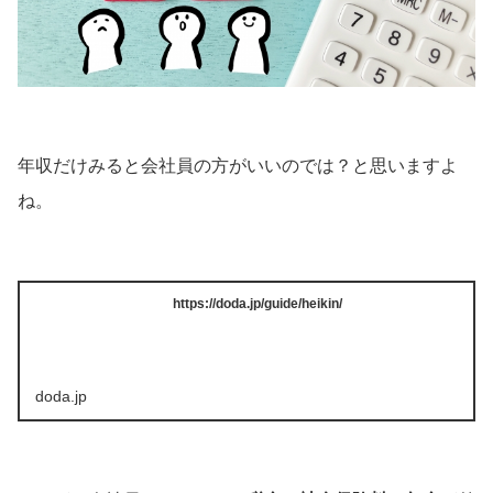
年収だけみると会社員の方がいいのでは？と思いますよ
ね。
https://doda.jp/guide/heikin/
doda.jp