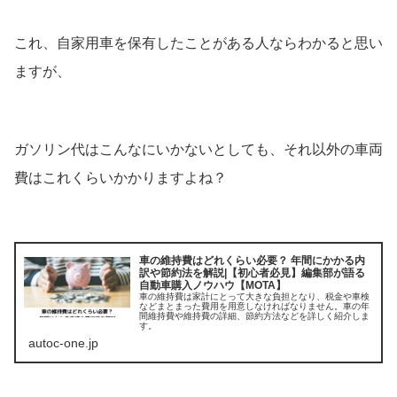
これ、自家用車を保有したことがある人ならわかると思い
ますが、
ガソリン代はこんなにいかないとしても、それ以外の車両
費はこれくらいかかりますよね？
車の維持費はどれくらい必要？ 年間にかかる内
訳や節約法を解説|【初心者必見】編集部が語る
自動車購入ノウハウ【MOTA】
車の維持費は家計にとって大きな負担となり、税金や車検
などまとまった費用を用意しなければなりません。車の年
間維持費や維持費の詳細、節約方法などを詳しく紹介しま
す。
autoc-one.jp