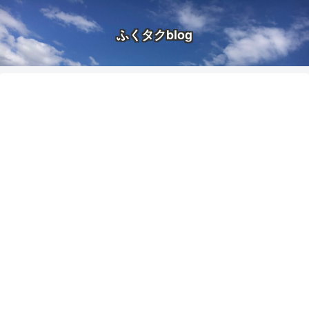
ふくタクblog