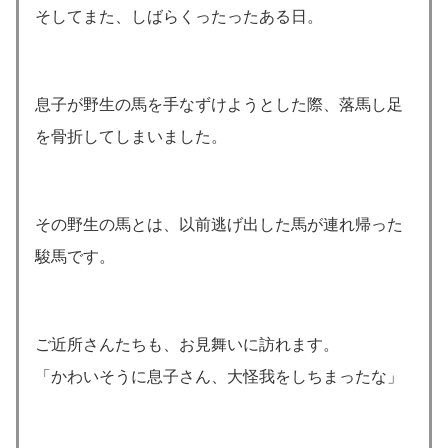
そしてまた、しばらくったったある日。
息子が野生の馬を手なずけようとした際、落馬し足
を骨折してしまいました。
その野生の馬とは、以前逃げ出した馬が連れ帰った
駿馬です。
ご近所さんたちも、お見舞いに訪れます。
「かわいそうに息子さん、大怪我をしちまったな」