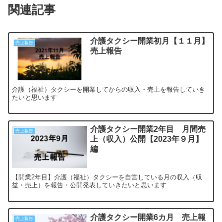
関連記事
介護タクシー開業初月【１１月】
売上報告
売上報告
介護（福祉）タクシーを開業してからの収入・売上を報告していき
たいと思います
介護タクシー開業2年目 月間売
売上報告
上（収入）公開【2023年９月】
編
【開業2年目】介護（福祉）タクシーを自営している月の収入（収
益・売上）を報告・公開発表していきたいと思います
介護タクシー開業6カ月 売上報
売上報告