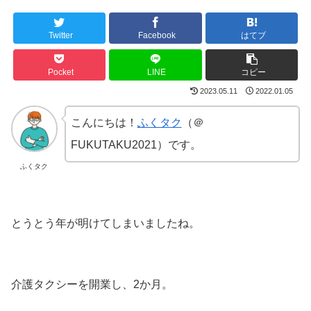
Twitter
Facebook
はてブ
Pocket
LINE
コピー
2023.05.11
2022.01.05
こんにちは！
ふくタク
（＠
FUKUTAKU2021）です。
ふくタク
とうとう年が明けてしまいましたね。
介護タクシーを開業し、2か月。