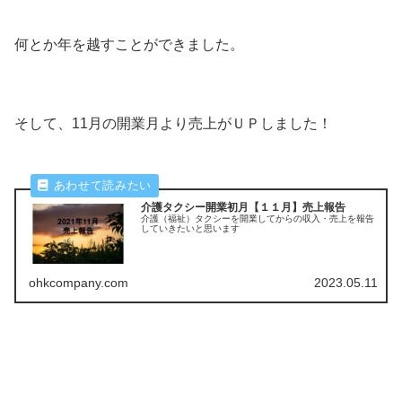
何とか年を越すことができました。
そして、11月の開業月より売上がＵＰしました！
介護タクシー開業初月【１１月】売上報告
介護（福祉）タクシーを開業してからの収入・売上を報告
していきたいと思います
ohkcompany.com
2023.05.11