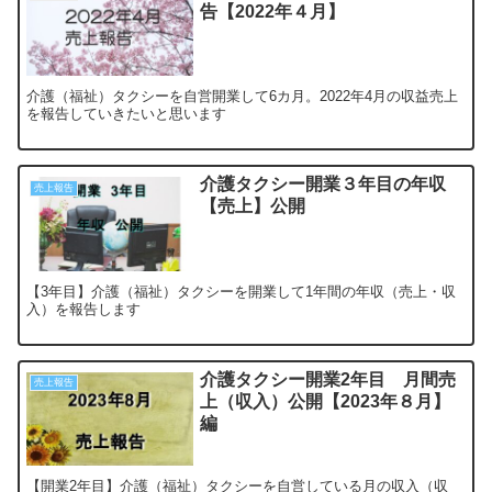
告【2022年４月】
介護（福祉）タクシーを自営開業して6カ月。2022年4月の収益売上
を報告していきたいと思います
介護タクシー開業３年目の年収
売上報告
【売上】公開
【3年目】介護（福祉）タクシーを開業して1年間の年収（売上・収
入）を報告します
介護タクシー開業2年目 月間売
売上報告
上（収入）公開【2023年８月】
編
【開業2年目】介護（福祉）タクシーを自営している月の収入（収