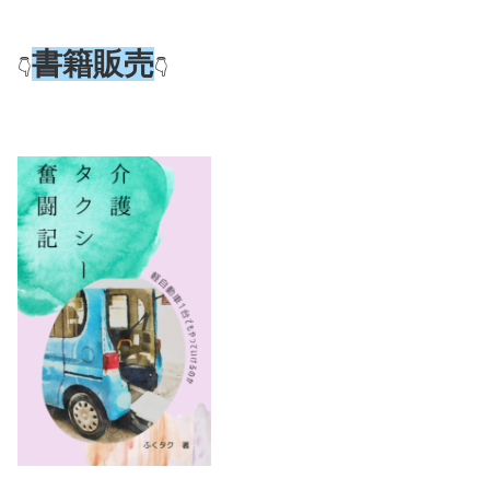
書籍販売
👇
👇